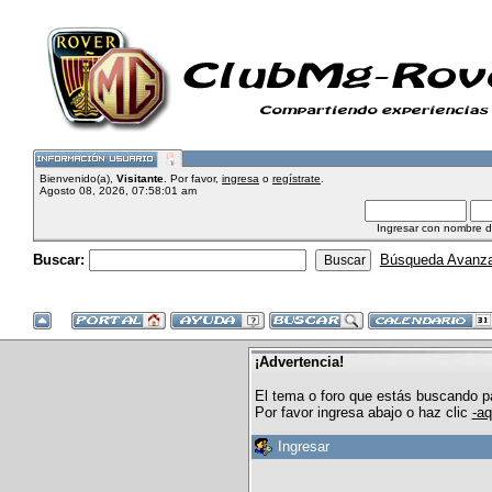
Bienvenido(a),
Visitante
. Por favor,
ingresa
o
regístrate
.
Agosto 08, 2026, 07:58:01 am
Ingresar con nombre d
Buscar:
Búsqueda Avanz
¡Advertencia!
El tema o foro que estás buscando pa
Por favor ingresa abajo o haz clic
-aq
Ingresar