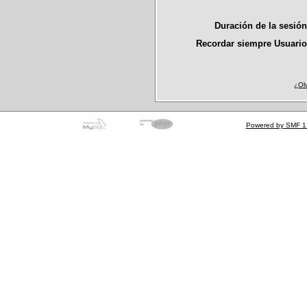
Duración de la sesió
Recordar siempre Usuario
¿Ol
Powered by SMF 1