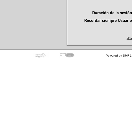
Duración de la sesió
Recordar siempre Usuario
¿Ol
Powered by SMF 1