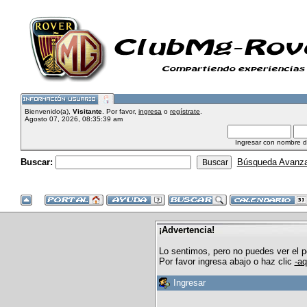
Bienvenido(a),
Visitante
. Por favor,
ingresa
o
regístrate
.
Agosto 07, 2026, 08:35:39 am
Ingresar con nombre d
Buscar:
Búsqueda Avanz
¡Advertencia!
Lo sentimos, pero no puedes ver el pe
Por favor ingresa abajo o haz clic
-aq
Ingresar