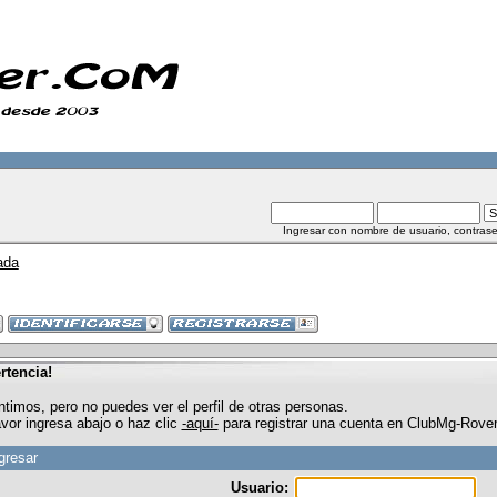
Ingresar con nombre de usuario, contrase
ada
rtencia!
ntimos, pero no puedes ver el perfil de otras personas.
avor ingresa abajo o haz clic
-aquí-
para registrar una cuenta en ClubMg-Rove
gresar
Usuario: