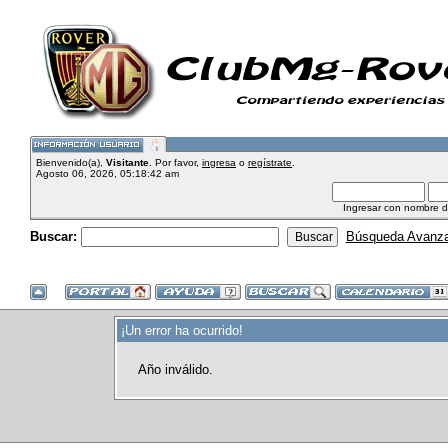
Bienvenido(a),
Visitante
. Por favor,
ingresa
o
regístrate
.
Agosto 06, 2026, 05:18:42 am
Ingresar con nombre d
Buscar:
Búsqueda Avanz
¡Un error ha ocurrido!
Año inválido.