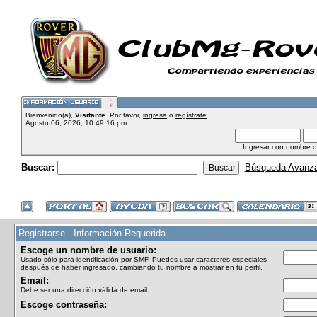
Bienvenido(a),
Visitante
. Por favor,
ingresa
o
regístrate
.
Agosto 06, 2026, 10:49:16 pm
Ingresar con nombre d
Buscar:
Búsqueda Avanz
Registrarse - Información Requerida
Escoge un nombre de usuario:
Usado sólo para identificación por SMF. Puedes usar caracteres especiales
después de haber ingresado, cambiando tu nombre a mostrar en tu perfil.
Email:
Debe ser una dirección válida de email.
Escoge contraseña: